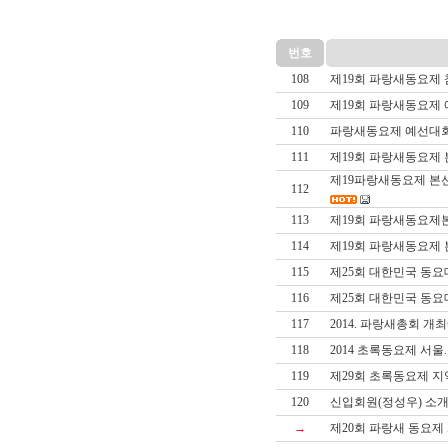
번호
108
제19회 파랑새동요제 
109
제19회 파랑새동요제 
110
파랑새동요제 예선대회
111
제19회 파랑새동요제
제19파랑새동요제 본선
112
113
제19회 파랑새동요제
114
제19회 파랑새동요제 
115
제25회 대한민국 동요
116
제25회 대한민국 동요
117
2014. 파랑새총회 개
118
2014 초록동요제 서
119
제29회 초록동요제 
120
신입회원(정성우) 소
→
제20회 파랑새 동요제