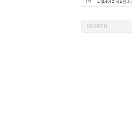
122
파랑새가곡 제작안내