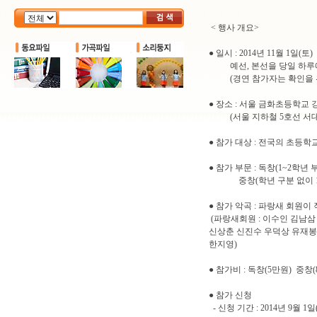
< 행사 개요>
● 일시 : 2014년 11월 1일(토)
예선, 본선을 당일 하루에 마
(경연 참가자는 확인을 위해
● 장소 : 서울 금화초등학교 
(서울 지하철 5호선 서대문역
● 참가 대상 : 전국의 초등학
● 참가 부문 : 독창(1~2학년 부)
중창(학년 구분 없이 10
● 참가 악곡 : 파랑새 회원이
(파랑새회원 : 이수인 김남
신상춘 신진수 우덕상 유재봉
한지영)
● 참가비 : 독창(5만원) 중창(
● 참가 신청
- 신청 기간 : 2014년 9월 1일(