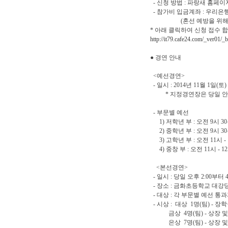
- 신청 방법 : 파랑새 홈페이
- 참가비 입금계좌 : 우리은행 1
(혼선 예방을 위해 반드
* 아래 클릭하여 신청 접수 합
http://it79.cafe24.com/_ver01
● 경연 안내
<예선경연>
- 일시 : 2014년 11월 1일
* 지정경연장은 당일 
- 부문별 예선
1) 저학년 부 : 오전 9시 30분
2) 중학년 부 : 오전 9시 30분
3) 고학년 부 : 오전 11시 -
4) 중창 부 : 오전 11시 - 1
<본선경연>
- 일시 : 당일 오후 2:00부터 
- 장소 : 금화초등학교 대강
- 대상 : 각 부문별 예선 통
- 시상 : 대상 1명(팀) - 장
금상 4명(팀) - 상장 및
은상 7명(팀) - 상장 및