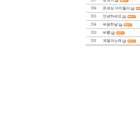
357
당징지
356
온세상 아이들아
355
안녕하세요
354
싸움한날
353
씨름
352
계절의노래