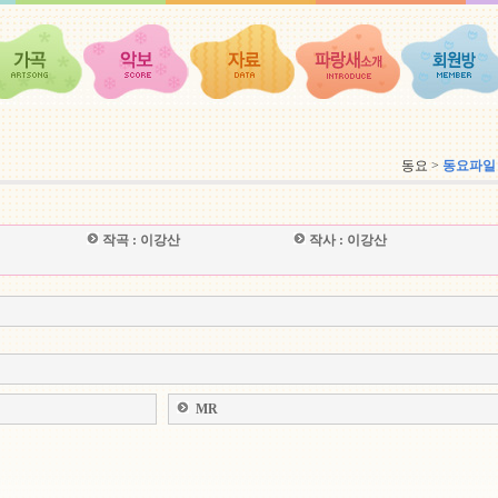
동요 >
동요파일
작곡 :
이강산
작사 :
이강산
MR