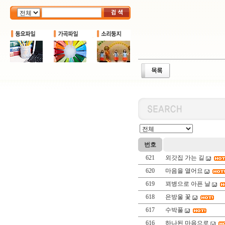
번호
621
외갓집 가는 길
620
마음을 열어요
619
꾀병으로 아픈 날
618
은방울 꽃
617
수박풀
616
하나된 마음으로