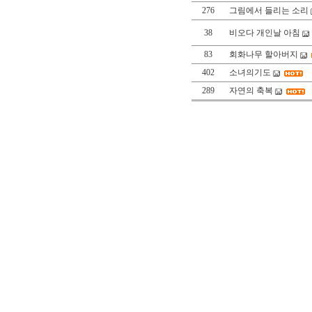
276
그림에서 들리는 소리
38
비오다 개인날 아침
83
회화나무 할아버지
402
소녀의기도
289
자연의 축복