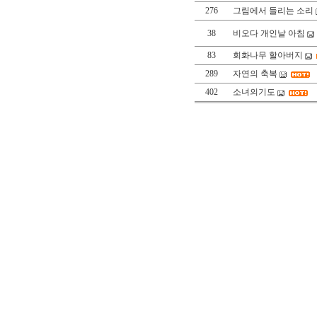
276
그림에서 들리는 소리
38
비오다 개인날 아침
83
회화나무 할아버지
289
자연의 축복
402
소녀의기도