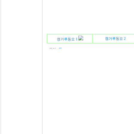
캥거루동요 2
캥거루동요 1