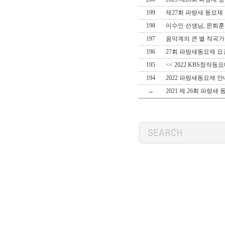
199
제27회 파랑새 동요제
198
이수인 선생님, 문화훈
197
음악계의 큰 별 작곡가
196
27회 파랑새동요제 요
195
<< 2022 KBS창작동
194
2022 파랑새동요제 
→
2021 제 26회 파랑새