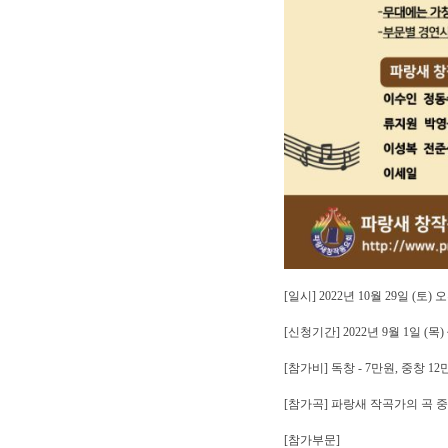
[일시] 2022년 10월 29일 (토) 
[신청기간] 2022년 9월 1일 (목) 
[참가비] 독창 - 7만원, 중창 1
[참가곡] 파랑새 작곡가의 곡 
[참가부문]