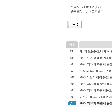
유치부 / 저학년부 (1,2)
중학년부 (3,4) / 고학년부
번호
190
제8회 노을동요제 개최 
188
2021 KBS 창작동요대
205
2024. 제29회 파랑새 
→
27회 파랑새동요제 요강
201
2023 어린이 창작 통일
204
2024. 제29회 파랑새 
206
2025. 제30회 파랑새동
203
이수인 동요제 개최 안내
2025. 제30회 파랑새 