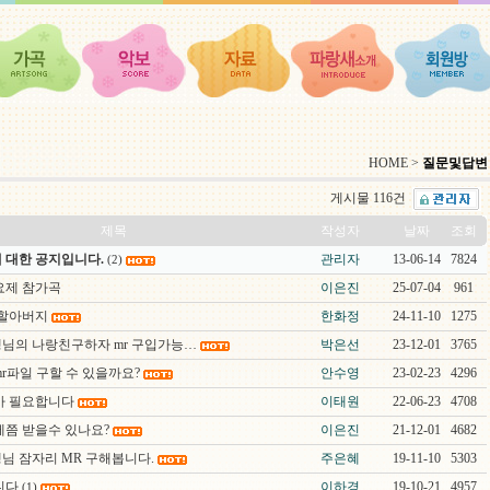
HOME >
질문및답변
게시물 116건
제목
작성자
날짜
조회
 대한 공지입니다.
관리자
13-06-14
7824
(2)
요제 참가곡
이은진
25-07-04
961
 할아버지
한화정
24-11-10
1275
님의 나랑친구하자 mr 구입가능…
박은선
23-12-01
3765
r파일 구할 수 있을까요?
안수영
23-02-23
4296
가 필요합니다
이태원
22-06-23
4708
제쯤 받을수 있나요?
이은진
21-12-01
4682
님 잠자리 MR 구해봅니다.
주은혜
19-11-10
5303
니다
이하경
19-10-21
4957
(1)