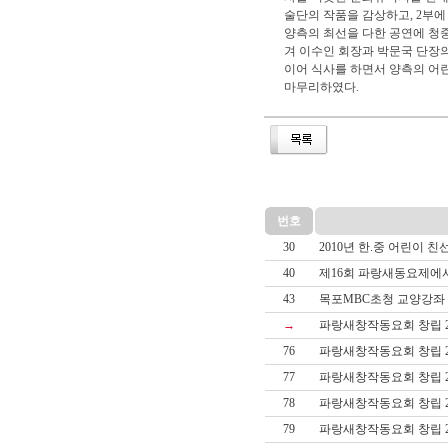
술단의 작품을 감상하고, 2부
양측의 최선을 다한 공연에 청
겨 이수인 회장과 박문국 단장
이어 식사를 하면서 양측의 어
마무리하였다.
번호
30
2010년 한.중 어린이 친
40
제16회 파랑새동요제에서..
43
목포MBC초청 교양강좌 -
→
파랑새창작동요회 창립 2
76
파랑새창작동요회 창립 2
77
파랑새창작동요회 창립 2
78
파랑새창작동요회 창립 2
79
파랑새창작동요회 창립 2