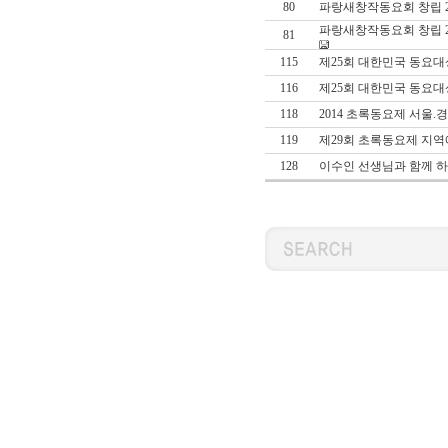
80
파랑새창작동요회 창립 2
파랑새창작동요회 창립 2
81
115
제25회 대한민국 동요대
116
제25회 대한민국 동요대
118
2014 초록동요제 서울
119
제29회 초록동요제 지
128
이수인 선생님과 함께 