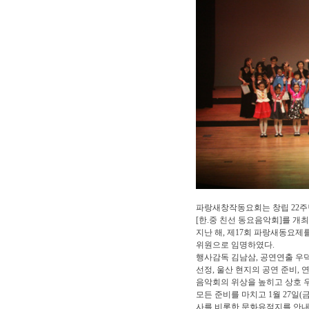
파랑새창작동요회는 창립 22주년
[한.중 친선 동요음악회]를 개
지난 해, 제17회 파랑새동요
위원으로 
행사감독 김남삼, 공연연출 우
선정, 울산 현지의 공연 준비,
음악회의 위상을 높히고 상호 
모든 준비를 마치고 1월 27일(
사를 비롯한 문화유적지를 안내